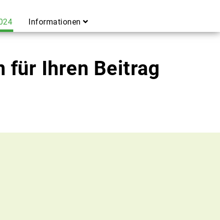
.
024
Informationen
 für Ihren Beitrag