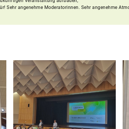
 zukünftigen Veranstaltung aufbauen;
afür! Sehr angenehme Moderatorinnen. Sehr angenehme Atmo