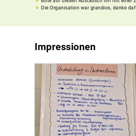
Bitte auf diesen Austausch hin mit einer
Die Organisation war grandios, danke d
Impressionen