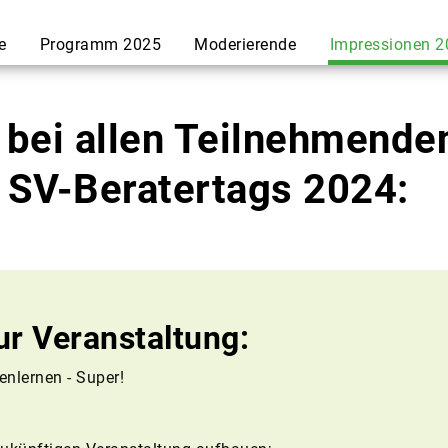
.
.
.
e
Programm 2025
Moderierende
Impressionen 2
bei allen Teilnehmenden
 SV-Beratertags 2024:
ur Veranstaltung:
nlernen - Super!